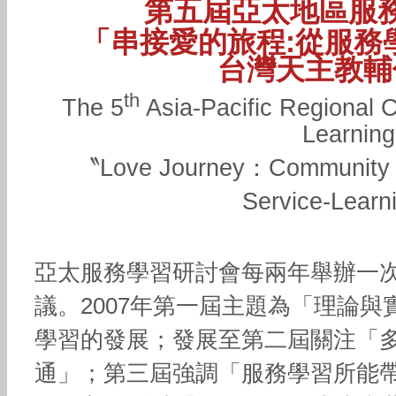
第五屆亞太地區服
「串接愛的旅程:從服務
台灣天主教輔
th
The 5
Asia-Pacific Regional 
Learning
〝Love Journey：Community 
Service-Learn
亞太服務學習研討會每兩年舉辦一
議。2007年第一屆主題為「理論
學習的發展；發展至第二屆關注「
通」；第三屆強調「服務學習所能