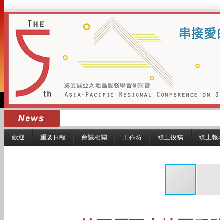
歡迎
重要日程
會議相關
工作坊
線上投稿
線上報