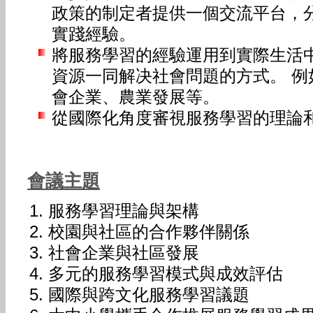
政策的制定者提供一個交流平台，
實踐經驗。
將服務學習的經驗運用到實際生活
資源一同解决社會問題的方式。 
會企業、農業發展等。
從國際化角度審視服務學習的理論
會議主題
服務學習理論與架構
校園與社區的合作夥伴關係
社會企業與社區發展
多元的服務學習模式與成效評估
國際與跨文化服務學習議題