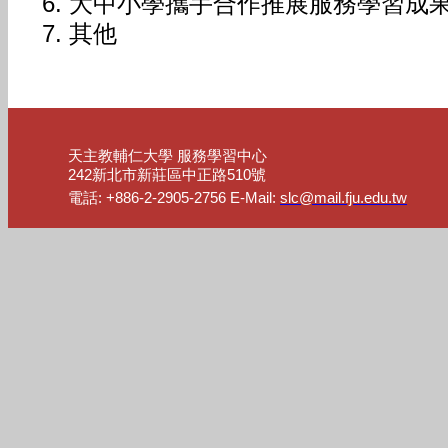
大中小學攜手合作推展服務學習成
其他
天主教輔仁大學 服務學習中心
242新北市新莊區中正路510號
電話: +886-2-2905-2756 E-Mail:
slc@mail.fju.edu.tw