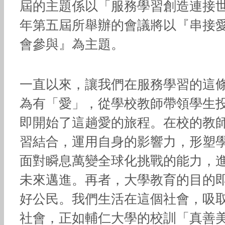
屆的主題係以「服務學習創造連接世界
年第五屆所舉辦的會議將以『串接
會參與』為主題。
一直以來，讓我們在服務學習的這
為有「愛」，從學校教師帶領學生
即開始了這趟愛的旅程。在校的教
習結合，運用自身的影響力，形塑
面對瞬息萬變全球化挑戰的能力，
未來邁進。再者，大學教育的目的
好公民。我們生活在這個社會，吸
社會，正如輔仁大學的校訓「真善