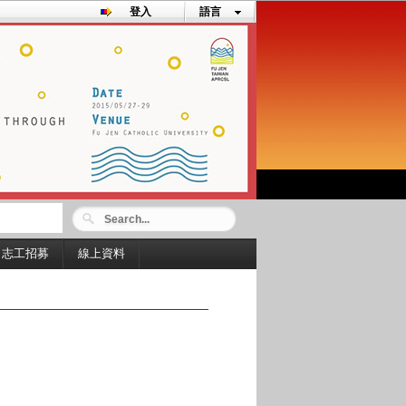
登入
語言
志工招募
線上資料