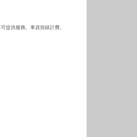
車可提供服務。車資按錶計費。