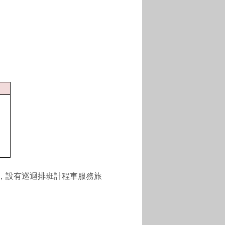
，設有巡迴排班計程車服務旅