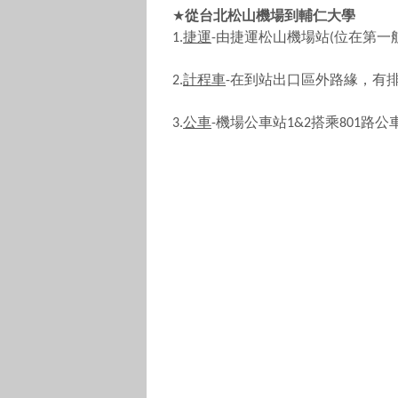
★
從台北松山機場到輔仁大學
捷運
由捷運松山機場站
位在第一
1.
-
(
計程車
在到站出口區外路緣，有
2.
-
公車
機場公車站
搭乘
路公
3.
-
1&2
801