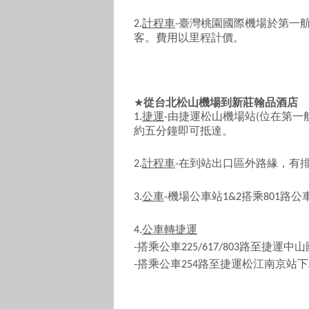
計程車
臺灣桃園國際機場於第一
2.
-
客。費用以里程計價。
★
從台北松山機場到新莊翰品酒店
捷運
由捷運松山機場站
位在第一
1.
-
(
約五分鐘即可抵達。
計程車
在到站出口區外路緣，有
2.
-
公車
機場公車站
搭乘
路公
3.
-
1&2
801
公車轉捷運
4.
搭乘公車
路至捷運中山
-
225/617/803
搭乘公車
路至捷運松江南京站下
-
254