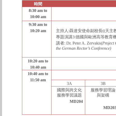
時間
8:30 am to
10:00 am
9:30 am to
10:20 am
主持人
:
聶達安使命副校長
((
天主
專題演講
3:
德國與歐洲高等教育
講者
: Dr. Peter A. Zervakis
(
Project 
the German Rector’s Conference)
10:20 am to
10:40 am
10:40 am to
11:50 am
3A
3B
國際與跨文化
服務學習理論
服務學習議題
與架構
MD204
MD20