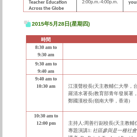
2:00p.m.-4:00p.m.
Teacher Education
your
Across the Globe
2015年5月28日(星期四)
時間
8:30 am to
9:30 am
9:30 am to
9:40 am
9:40 am to
10:30 am
江漢聲校長
(
天主教輔仁大學，
羅清水署長
(
教育部青年發展署
鄭國漢校長
(
嶺南大學，香港
)
10:30 am to
12:00 pm
主持人
:
周善行副校長
(
天主教輔
專題演講
1:
社區參與是一種社會