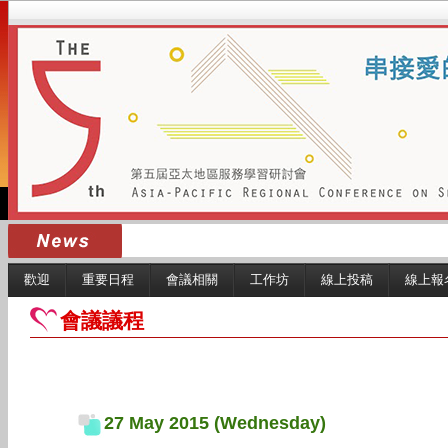
歡迎
重要日程
會議相關
工作坊
線上投稿
線上報
會議議程
27 May 2015 (Wednesday)