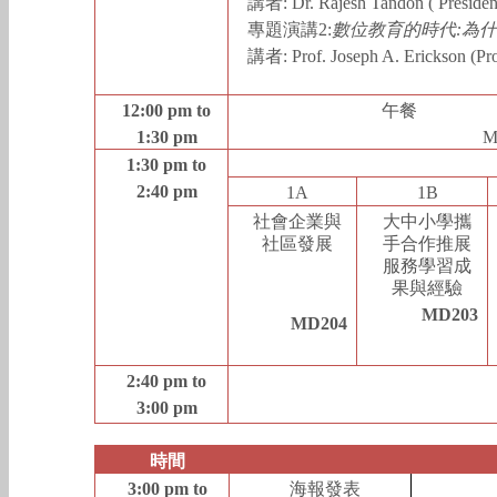
講者
: Dr. Rajesh Tandon (
President
專題演講
2:
數位教育的時代
:
為什
講者
:
Prof. Joseph A. Erickson (P
12:00 pm to
午餐
1:30 pm
1:30 pm to
2:40 pm
1A
1B
社會企業與
大中小學攜
社區發展
手合作推展
服務學習成
果與經驗
MD203
MD204
2:40 pm to
3:00 pm
時間
3:00 pm to
海報發表