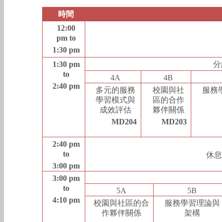
時間
12:00
pm to
1:30 pm
1:30 pm
分
to
4A
4B
2:40 pm
多元的服務
校園與社
服務
學習模式與
區的合作
成效評估
夥伴關係
MD204
MD203
2:40 pm
to
休息
3:00 pm
3:00 pm
to
5A
5B
4:10 pm
校園與社區的合
服務學習理論與
作夥伴關係
架構