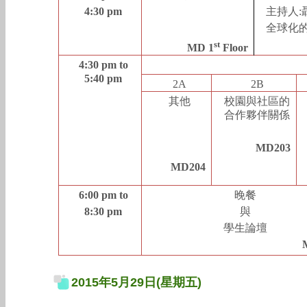
4:30 pm
主持人
:
全球化
st
MD 1
Floor
4:30 pm to
5:40 pm
2A
2B
其他
校園與社區的
合作夥伴關係
MD203
MD204
6:00 pm to
晚餐
8:30 pm
與
學生論壇
2015年5月29日(星期五)