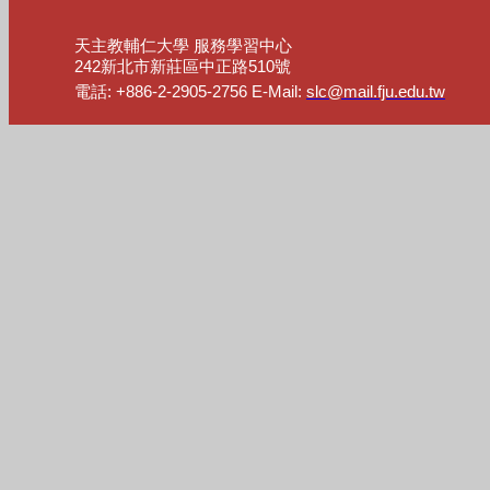
天主教輔仁大學 服務學習中心
242新北市新莊區中正路510號
電話: +886-2-2905-2756 E-Mail:
slc@mail.fju.edu.tw